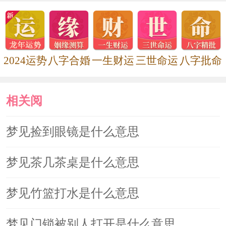
2024运势
八字合婚
一生财运
三世命运
八字批命
相关阅
读
梦见捡到眼镜是什么意思
梦见茶几茶桌是什么意思
梦见竹篮打水是什么意思
梦见门锁被别人打开是什么意思