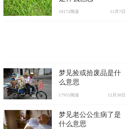
18172阅读
12月7日
梦见捡或拾废品是什
么意思
17955阅读
12月30日
梦见老公公生病了是
什么意思