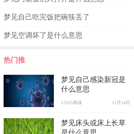
梦见自己吃完饭把碗筷丢了
梦见空调坏了是什么意思
热门推
荐
梦见自己感染新冠是
什么意思
23325阅读
11月14日
梦见床头或床上长草
是什么意思