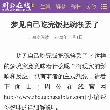
生肖
解梦
称骨
灵签
梦见自己吃完饭把碗筷丢了
5809次阅读 2020年11月1日
梦见自己吃完饭把碗筷丢了？这样
的梦境究竟意味着什么呢？有现实的影
响和反应，也有梦者的主观想象，请看
下面由(周公在线官网
http://www.zhougongzaixian.com)小编帮
你整理的详细解说吧。