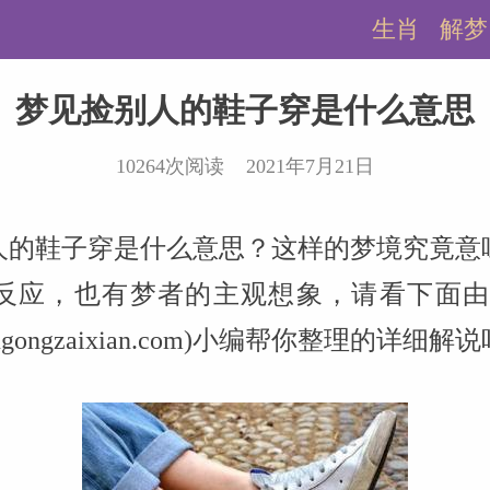
生肖
解梦
梦见捡别人的鞋子穿是什么意思
10264次阅读 2021年7月21日
人的鞋子穿是什么意思？这样的梦境究竟意
反应，也有梦者的主观想象，请看下面由
.zhougongzaixian.com)小编帮你整理的详细解