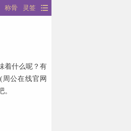
称骨
灵签
味着什么呢？有
(周公在线官网
说吧。