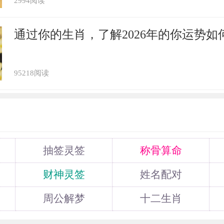
2994阅读
通过你的生肖，了解2026年的你运势如
95218阅读
抽签灵签
称骨算命
财神灵签
姓名配对
周公解梦
十二生肖