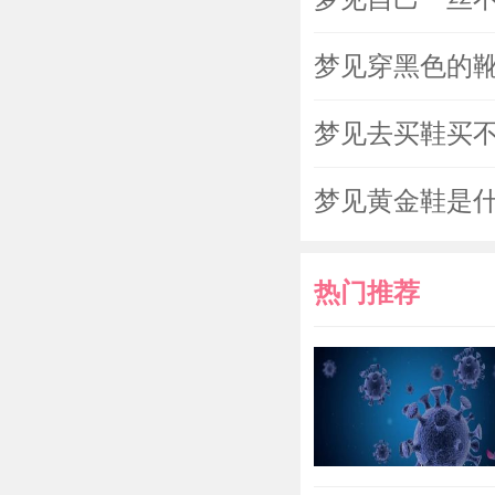
梦见穿黑色的
梦见去买鞋买
梦见黄金鞋是
热门推荐