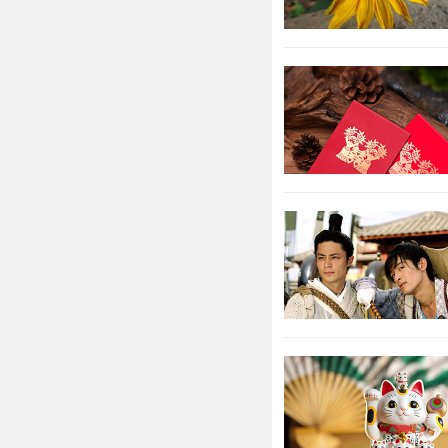
其房地产。
上学的人