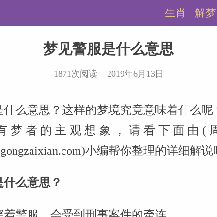
生肖
解梦
梦见警服是什么意思
1871次阅读 2019年6月13日
是什么意思？这样的梦境究竟意味着什么呢
有梦者的主观想象，请看下面由(
.zhougongzaixian.com)小编帮你整理的详细解
是什么意思？
穿着警服，会受到刑事案件的牵连。