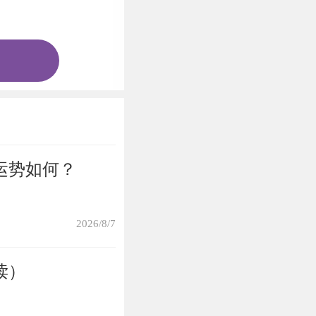
。
自己。
运势如何？
2026/8/7
读）