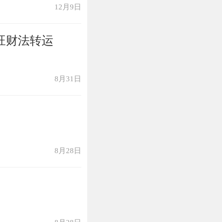
12月9日
旺财法转运
8月31日
8月28日