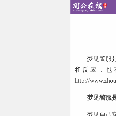
梦见警服
和反应，也
http://www
梦见警服
梦见自己