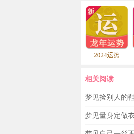
2024运势
相关阅读
梦见捡别人的
梦见量身定做
梦见自己一丝