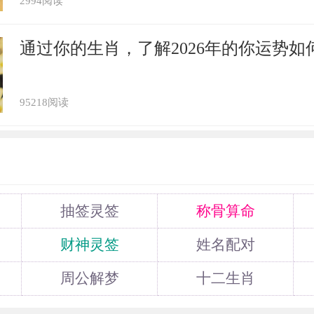
2994阅读
通过你的生肖，了解2026年的你运势如
95218阅读
抽签灵签
称骨算命
财神灵签
姓名配对
周公解梦
十二生肖