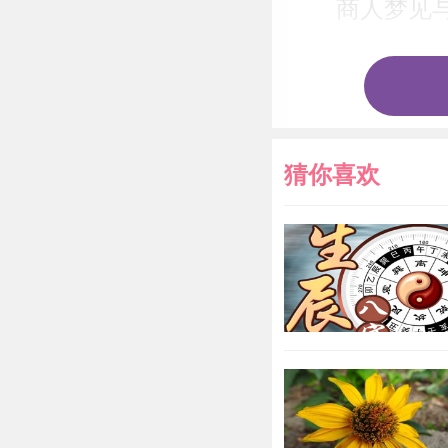
商人梦见
领导人梦
梦见与警
猜你喜欢
未婚男子
男人梦见
女人梦见
梦见挨警