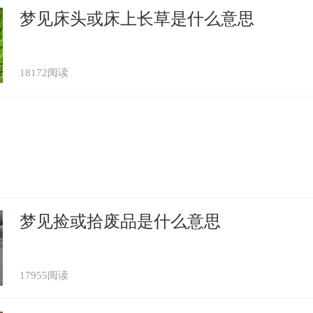
梦见床头或床上长草是什么意思
18172阅读
梦见捡或拾废品是什么意思
17955阅读