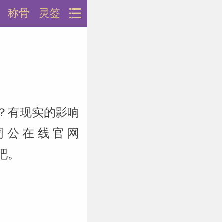
称骨
灵签
？有现实的影响
周公在线官网
说吧。