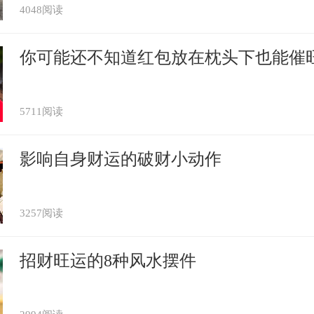
4048阅读
当了警察，会威信扫地。
你可能还不知道红包放在枕头下也能催
5711阅读
影响自身财运的破财小动作
3257阅读
招财旺运的8种风水摆件