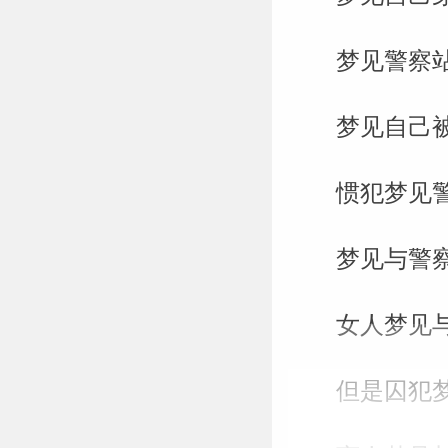
梦见警察
梦见自己
惯犯梦见
梦见与警
女人梦见
但是囚犯