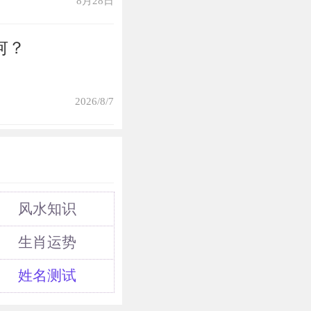
8月28日
何？
2026/8/7
风水知识
生肖运势
姓名测试