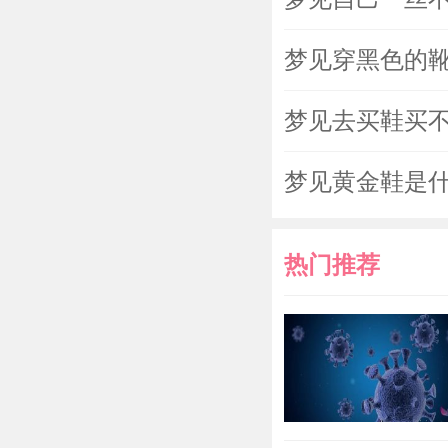
梦见穿黑色的
梦见去买鞋买
梦见黄金鞋是
热门推荐