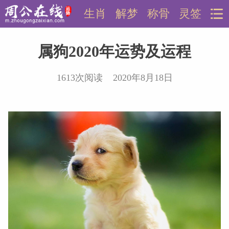
生肖
解梦
称骨
灵签
属狗2020年运势及运程
1613次阅读 2020年8月18日