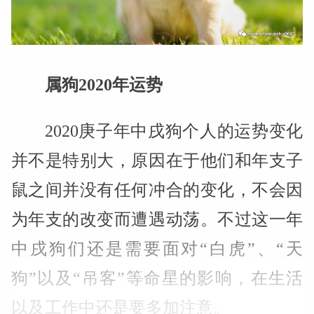
属狗2020年运势
2020庚子年中戌狗个人的运势变化
并不是特别大，原因在于他们和年支子
鼠之间并没有任何冲合的变化，不会因
为年支的改变而遭遇动荡。不过这一年
中戌狗们还是需要面对“白虎”、“天
狗”以及“吊客”等命星的影响，在生活
以及工作中还是要多加注意。