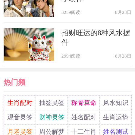
是招财，聚集财富，让生肖狗在财富方
3259阅读
8月28日
面有更好的收获。因为属狗人在平时生
招财旺运的8种风水摆
活中比较高冷，不善交际，常常会给人
件
一种很难相处的感觉，这在一定程度上
2994阅读
8月28日
会影响到财运的发展。但是在黄水晶的
作用之下，生肖狗会变得和善很多，很
热门频
容易吸引到他人的关注与好感，对于财
运的提升也会有很大的帮助。不过需要
道
生肖配对
抽签灵签
称骨算命
风水知识
注意的是，黄水晶在佩戴的过程中是有
观音灵签
财神灵签
姓名配对
生肖运势
一些禁忌的，最重要的就是不能随意转
月老灵签
周公解梦
十二生肖
姓名测试