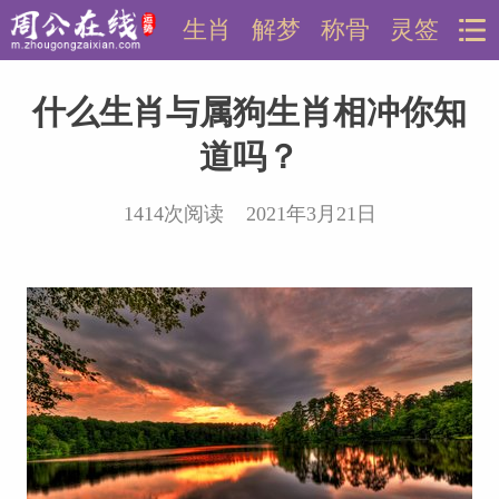
生肖
解梦
称骨
灵签
什么生肖与属狗生肖相冲你知
道吗？
1414次阅读 2021年3月21日