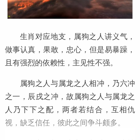
生肖对应地支，属狗之人讲义气，
做事认真，果敢，忠心，但是易暴躁，
且有强烈的依赖性，主见性不强。
属狗之人与属龙之人相冲，乃六冲
之一，辰戌之冲，故属狗之人与属龙之
人乃下下之配，两者若结合，互相仇
视，缺乏信任，彼此之间争斗颇多。