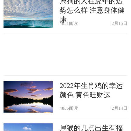
属狗的人在虎年的运
势怎么样 注意身体健
康
4851阅读
2月15日
2022年生肖鸡的幸运
颜色 黄色旺财运
4885阅读
2月14日
属猴的几点出生有福