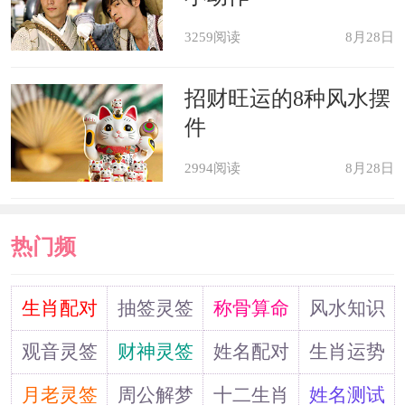
3259阅读
8月28日
招财旺运的8种风水摆
件
2994阅读
8月28日
热门频
道
生肖配对
抽签灵签
称骨算命
风水知识
观音灵签
财神灵签
姓名配对
生肖运势
月老灵签
周公解梦
十二生肖
姓名测试