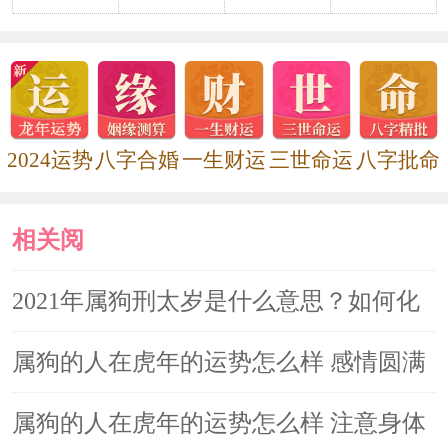
2024运势
八字合婚
一生财运
三世命运
八字批命
相关阅
读
2021年属狗刑太岁是什么意思？如何化
解
属狗的人在虎年的运势怎么样 感情圆满
工作上困难多
属狗的人在虎年的运势怎么样 注意身体