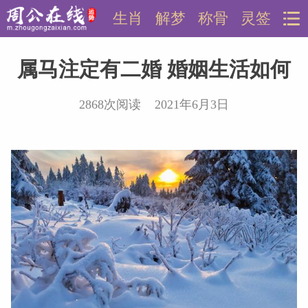
生肖
解梦
称骨
灵签
属马注定有二婚 婚姻生活如何
2868次阅读 2021年6月3日