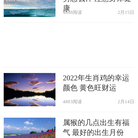
康
4848阅读
2月15日
2022年生肖鸡的幸运
颜色 黄色旺财运
4883阅读
2月14日
属猴的几点出生有福
气 最好的出生月份