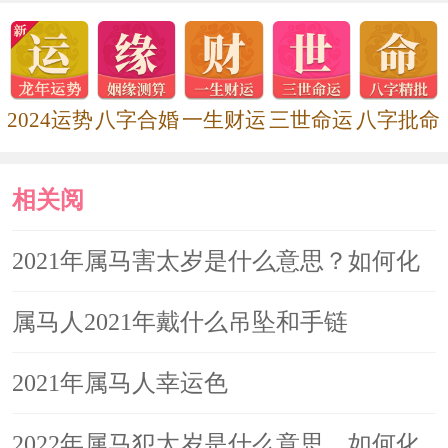
马在2022年犯太岁吗 属马人在虎年
运势分析
2024运势
八字合婚
一生财运
三世命运
八字批命
2022年属马犯太岁是什么意思，如
何化解
相关阅
2021年属马害太岁是什么意思？如
读
2021年属马害太岁是什么意思？如何化
何化解
解
属马人2021年戴什么吊坠和手链
2021年属马人幸运色
2022年属马犯太岁是什么意思，如何化