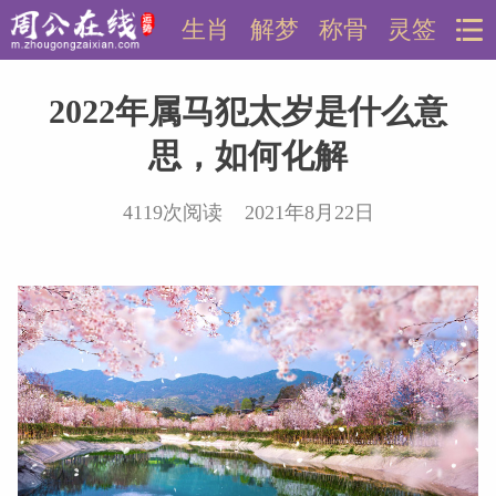
生肖
解梦
称骨
灵签
2022年属马犯太岁是什么意
思，如何化解
4119次阅读 2021年8月22日