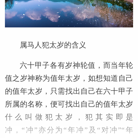
属马人犯太岁的含义
六十甲子各有岁神轮值，而当年轮
值之岁神称为值年太岁，如想知道自己
的值年太岁，只需找出自己在六十甲子
所属的名称，便可找出自己的值年太岁
什么叫做犯太岁，犯其实即是
冲，“冲”亦分为“年冲”及“对冲”“年