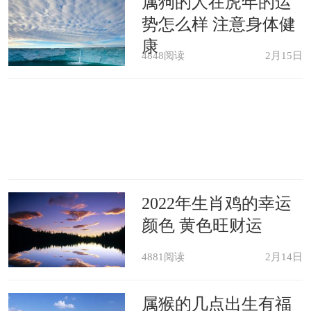
属狗的人在虎年的运
势怎么样 注意身体健
康
4848阅读
2月15日
2022年生肖鸡的幸运
颜色 黄色旺财运
4881阅读
2月14日
属猴的几点出生有福