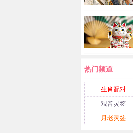
2022年
热门频道
生肖配对
观音灵签
月老灵签