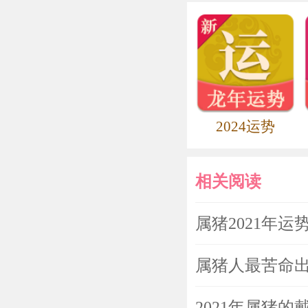
2024运势
相关阅读
属猪2021年运
属猪人最苦命出
2021年属猪