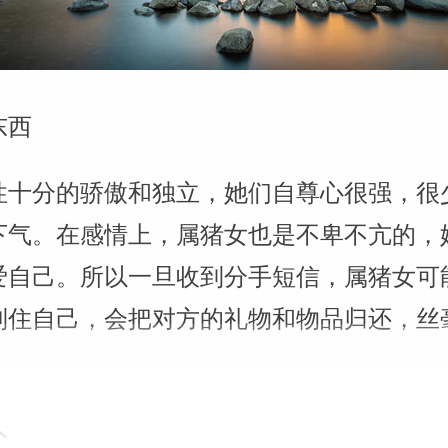
东西
性十分的骄傲和独立，她们自尊心很强，很
下气。在感情上，属猪女也是不卑不亢的，
爱自己。所以一旦收到分手短信，属猪女可
制住自己，会把对方的礼物和物品归还，丝
人