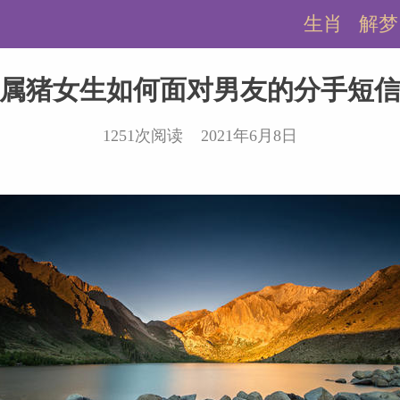
生肖
解梦
属猪女生如何面对男友的分手短
1251次阅读 2021年6月8日