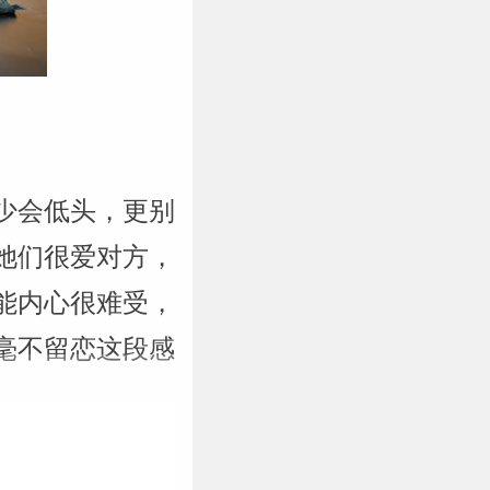
少会低头，更别
她们很爱对方，
能内心很难受，
毫不留恋这段感