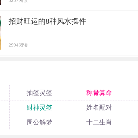
3257阅读
属猪破太岁是什么意思，如何化解
招财旺运的8种风水摆件
2994阅读
抽签灵签
称骨算命
财神灵签
姓名配对
周公解梦
十二生肖