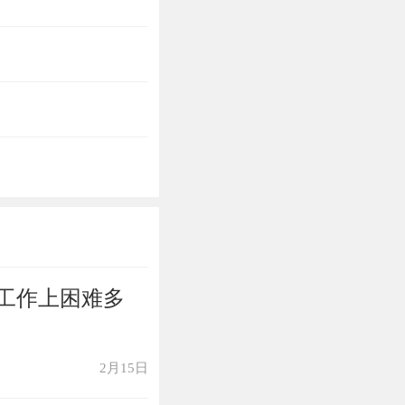
工作上困难多
2月15日