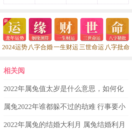
2022年属兔值太岁是什么意思，如
何化解
2024运势
八字合婚
一生财运
三世命运
八字批命
相关阅
读
2022年属兔值太岁是什么意思，如何化
解
属兔2022年谁都躲不过的劫难 行事要小
心
2022年属兔的结婚大利月 属兔结婚利月