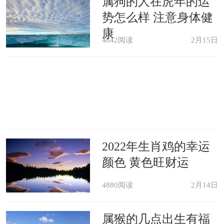
属狗的人在虎年的运
势怎么样 注意身体健
康
4842阅读
2月15日
2022年生肖鸡的幸运
颜色 黄色旺财运
4880阅读
2月14日
属猴的几点出生有福