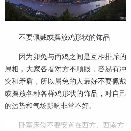
不要佩戴或摆放鸡形状的饰品
因为卯兔与酉鸡之间是互相排斥的
属相，大家各看对方不顺眼，容易有冲
突和矛盾，所以属兔的人最好不要佩戴
或摆放各种各样鸡形状的饰品，对自己
的运势和气场影响非常不好。
卧室床位不要安置在西方、西南方