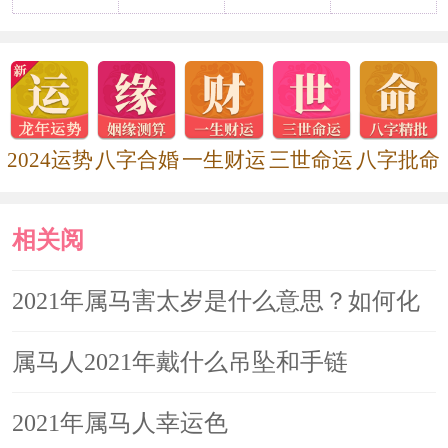
何化解
2021年属马害太岁是什么意思？如
何化解
2024运势
八字合婚
一生财运
三世命运
八字批命
相关阅
读
2021年属马害太岁是什么意思？如何化
解
属马人2021年戴什么吊坠和手链
2021年属马人幸运色