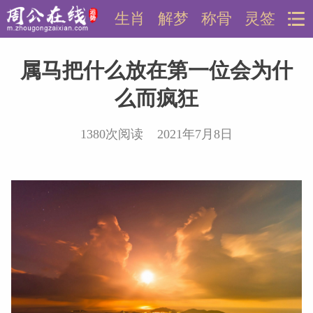
生肖
解梦
称骨
灵签
属马把什么放在第一位会为什
么而疯狂
1380次阅读 2021年7月8日