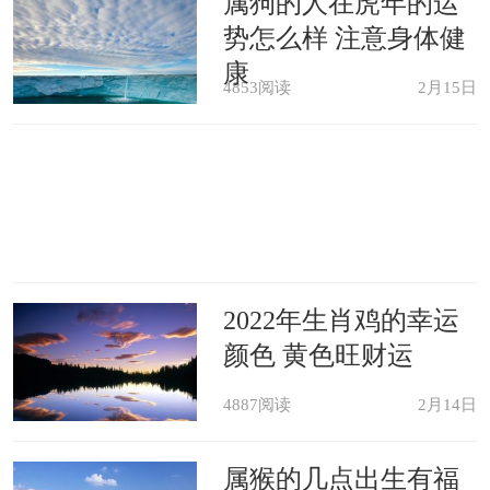
属狗的人在虎年的运
势怎么样 注意身体健
康
4853阅读
2月15日
2022年生肖鸡的幸运
颜色 黄色旺财运
4887阅读
2月14日
属猴的几点出生有福