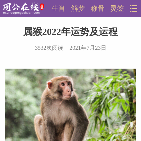
生肖
解梦
称骨
灵签
属猴2022年运势及运程
3532次阅读 2021年7月23日