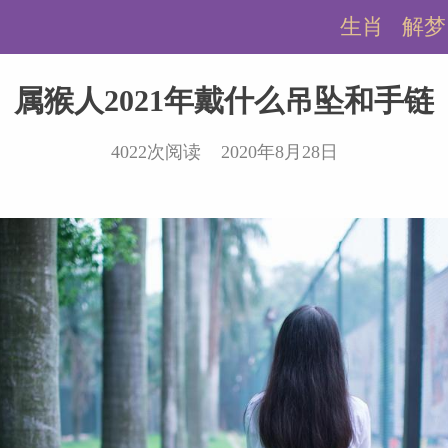
生肖
解梦
属猴人2021年戴什么吊坠和手链
4022次阅读 2020年8月28日