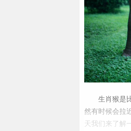
生肖猴是
然有时候会拉
天我们来了解一