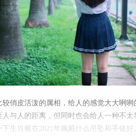
比较俏皮活泼的属相，给人的感觉大大咧咧
近人与人的距离，但同时也会给人一种不太
下生肖猴在2021年佩戴什么吊坠和手链好