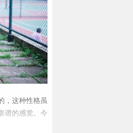
的，这种性格虽
靠谱的感觉。今
。