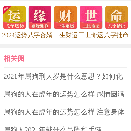
属狗2021年刑太岁相刑怎么化解，
属狗全年运势如何这一年结婚好不好
2024运势
八字合婚
一生财运
三世命运
八字批命
相关阅
读
2021年属狗刑太岁是什么意思？如何化
解
属狗的人在虎年的运势怎么样 感情圆满
工作上困难多
属狗的人在虎年的运势怎么样 注意身体
健康
属狗人2021年戴什么吊坠和手链