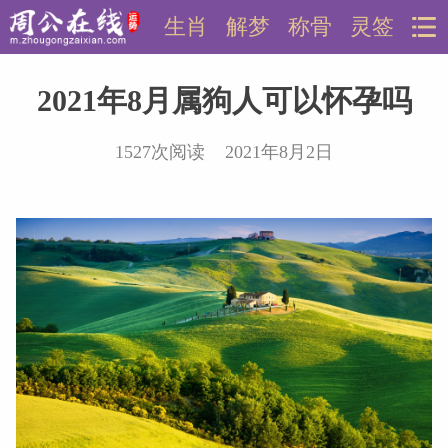
生肖
解梦
称骨
灵签
2021年8月属狗人可以怀孕吗
1527次阅读 2021年8月2日