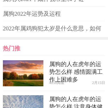
属狗2022年运势及运程
2022年属鸡狗犯太岁是什么意思，如何
化解
热门推
荐
属狗的人在虎年的运
势怎么样 感情圆满工
作上困难多
4858阅读
2月15日
属狗的人在虎年的运
势怎么样 注意身体健