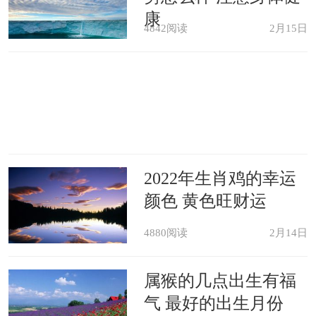
康
4842阅读
2月15日
2022年生肖鸡的幸运
颜色 黄色旺财运
4880阅读
2月14日
属猴的几点出生有福
气 最好的出生月份