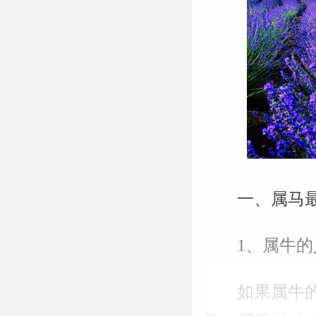
一、属马
1、属牛的
如果属牛