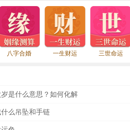
属马害太岁是什么意思？如何化解
八字合婚
一生财运
三世命运
害太岁是什么意思？如何化解
年戴什么吊坠和手链
幸运色