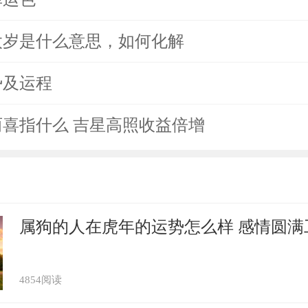
犯太岁是什么意思，如何化解
势及运程
马两喜指什么 吉星高照收益倍增
属狗的人在虎年的运势怎么样 感情圆满
4854阅读