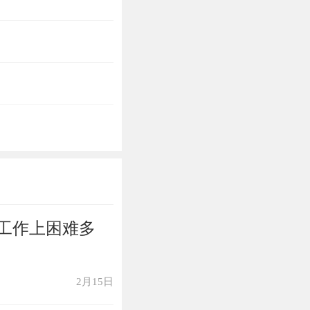
工作上困难多
2月15日