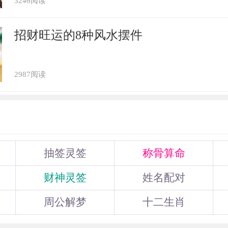
3246阅读
最克的也是属鼠的人。彼此属子午相冲，水
。属马之人性格张扬跳脱，激进，风风火火
招财旺运的8种风水摆件
，不拘小节，厌恶蝇营狗苟。属鼠之人性
者，前瞻力极强，感知力丰富，喜投机取
2987阅读
新鲜事物。喜好走捷径之人，这样的人就是
2年运势及运程
抽签灵签
称骨算命
财神灵签
姓名配对
2年犯太岁吗 属马人在虎年运势分析
周公解梦
十二生肖
属马犯太岁是什么意思，如何化解