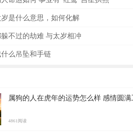
冲太岁是什么意思，如何化解
谁都躲不过的劫难 与太岁相冲
年戴什么吊坠和手链
属狗的人在虎年的运势怎么样 感情圆满
4861阅读