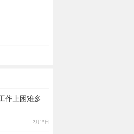
工作上困难多
2月15日