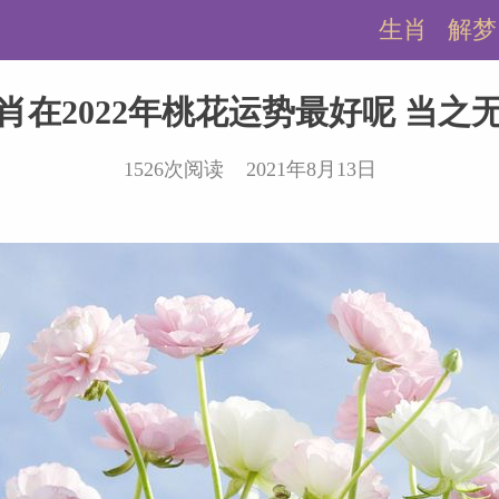
生肖
解梦
肖在2022年桃花运势最好呢 当之
1526次阅读 2021年8月13日