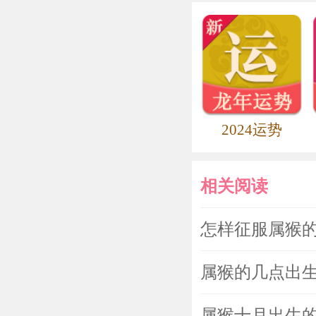
2024运势
相关阅读
怎样征服属猴
属猴的几点出生
属猴十月出生的