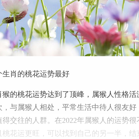
哪个生肖的桃花运势最好
年生肖猴的桃花运势达到了顶峰，属猴人性格
欢，与属猴人相处，平常生活中待人很友好
得交往的人群。在2022年属猴人的运势
且桃花运更旺，可以找到自己的另一半，结