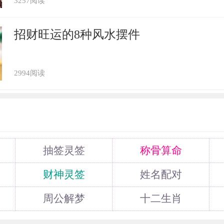
3257阅读
招财旺运的8种风水摆件
2994阅读
抽签灵签
称骨算命
财神灵签
姓名配对
周公解梦
十二生肖