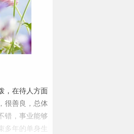
活泼，在待人方面
，很善良，总体
很不错，事业能够
束多年的单身生